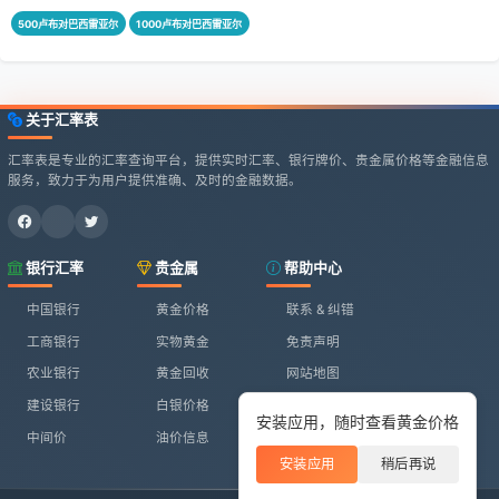
500卢布对巴西雷亚尔
1000卢布对巴西雷亚尔
关于汇率表
汇率表是专业的汇率查询平台，提供实时汇率、银行牌价、贵金属价格等金融信息
服务，致力于为用户提供准确、及时的金融数据。
银行汇率
贵金属
帮助中心
中国银行
黄金价格
联系 & 纠错
工商银行
实物黄金
免责声明
农业银行
黄金回收
网站地图
建设银行
白银价格
安装应用，随时查看黄金价格
中间价
油价信息
安装应用
稍后再说