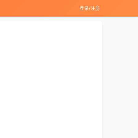
登录/注册