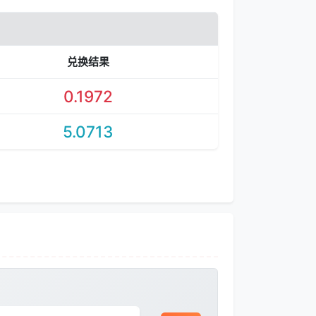
兑换结果
0.1972
5.0713