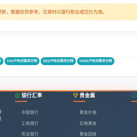
时更新，数据仅供参考，交易时以银行柜台成交价为准。
特
100卢布对南非兰特
500卢布对南非兰特
1000卢布对南非兰特
银行汇率
贵金属
牌
中国银行
黄金价格
准
工商银行
实物黄金
农业银行
黄金回收