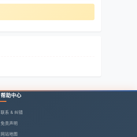
帮助中心
联系 & 纠错
免责声明
网站地图