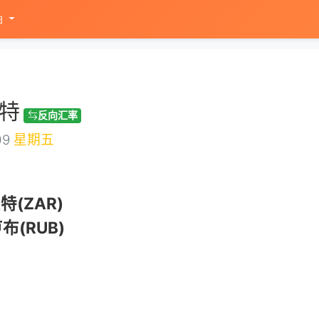
油
特
反向汇率
09
星期五
(ZAR)
布(RUB)