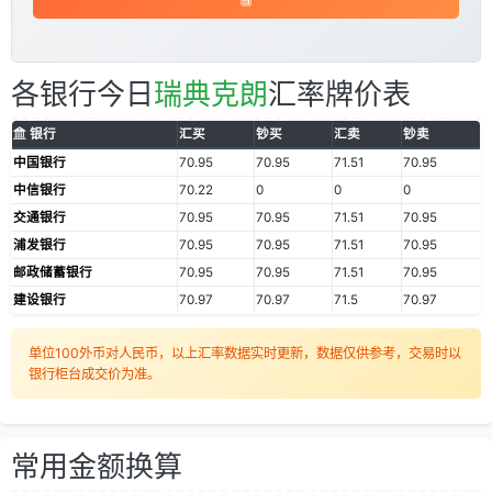
各银行今日
瑞典克朗
汇率牌价表
银行
汇买
钞买
汇卖
钞卖
中国银行
70.95
70.95
71.51
70.95
中信银行
70.22
0
0
0
交通银行
70.95
70.95
71.51
70.95
浦发银行
70.95
70.95
71.51
70.95
邮政储蓄银行
70.95
70.95
71.51
70.95
建设银行
70.97
70.97
71.5
70.97
单位100外币对人民币，以上汇率数据实时更新，数据仅供参考，交易时以
银行柜台成交价为准。
常用金额换算