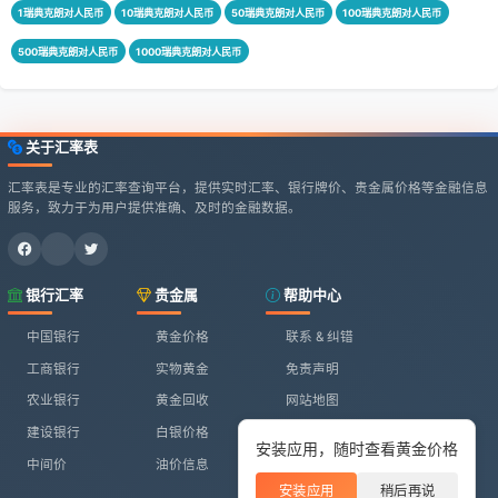
1瑞典克朗对人民币
10瑞典克朗对人民币
50瑞典克朗对人民币
100瑞典克朗对人民币
500瑞典克朗对人民币
1000瑞典克朗对人民币
关于汇率表
汇率表是专业的汇率查询平台，提供实时汇率、银行牌价、贵金属价格等金融信息
服务，致力于为用户提供准确、及时的金融数据。
银行汇率
贵金属
帮助中心
中国银行
黄金价格
联系 & 纠错
工商银行
实物黄金
免责声明
农业银行
黄金回收
网站地图
建设银行
白银价格
安装应用，随时查看黄金价格
中间价
油价信息
安装应用
稍后再说