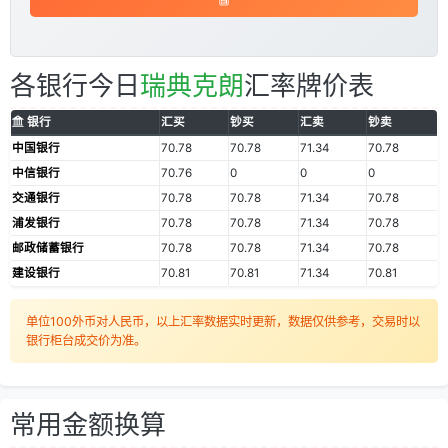
各银行今日
瑞典克朗
汇率牌价表
银行
汇买
钞买
汇卖
钞卖
中国银行
70.78
70.78
71.34
70.78
中信银行
70.76
0
0
0
交通银行
70.78
70.78
71.34
70.78
浦发银行
70.78
70.78
71.34
70.78
邮政储蓄银行
70.78
70.78
71.34
70.78
建设银行
70.81
70.81
71.34
70.81
单位100外币对人民币，以上汇率数据实时更新，数据仅供参考，交易时以
银行柜台成交价为准。
常用金额换算