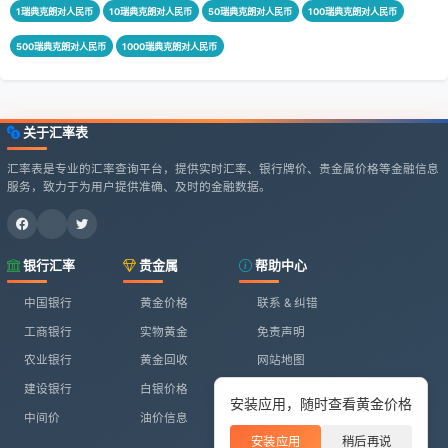
1瑞典克朗对人民币
10瑞典克朗对人民币
50瑞典克朗对人民币
100瑞典克朗对人民币
500瑞典克朗对人民币
1000瑞典克朗对人民币
关于汇率表
汇率表是专业的汇率查询平台，提供实时汇率、银行牌价、贵金属价格等金融信息
服务，致力于为用户提供准确、及时的金融数据。
银行汇率
贵金属
帮助中心
中国银行
黄金价格
联系 & 纠错
工商银行
实物黄金
免责声明
农业银行
黄金回收
网站地图
建设银行
白银价格
安装应用，随时查看黄金价格
中间价
油价信息
安装应用
稍后再说