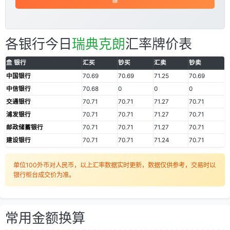
各银行今日
瑞典克朗
汇率牌价表
银行
汇买
钞买
汇卖
钞卖
中国银行
70.69
70.69
71.25
70.69
中信银行
70.68
0
0
0
交通银行
70.71
70.71
71.27
70.71
浦发银行
70.71
70.71
71.27
70.71
邮政储蓄银行
70.71
70.71
71.27
70.71
建设银行
70.71
70.71
71.24
70.71
单位100外币对人民币，以上汇率数据实时更新，数据仅供参考，交易时以
银行柜台成交价为准。
常用金额换算