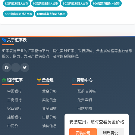
1瑞典克朗对人民币
10瑞典克朗对人民币
50瑞典克朗对人民币
100瑞典克朗对人民币
500瑞典克朗对人民币
1000瑞典克朗对人民币
关于汇率表
汇率表是专业的汇率查询平台，提供实时汇率、银行牌价、贵金属价格等金融信息
服务，致力于为用户提供准确、及时的金融数据。
银行汇率
贵金属
帮助中心
中国银行
黄金价格
联系 & 纠错
工商银行
实物黄金
免责声明
农业银行
黄金回收
网站地图
建设银行
白银价格
安装应用，随时查看黄金价格
中间价
油价信息
安装应用
稍后再说