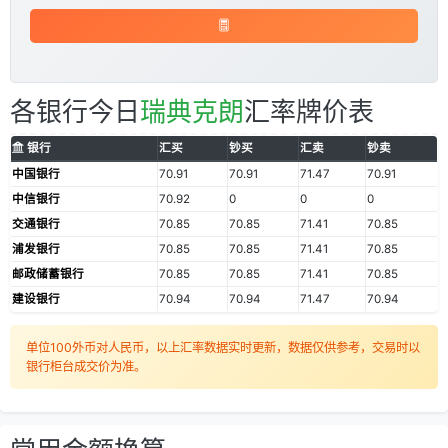
各银行今日
瑞典克朗
汇率牌价表
银行
汇买
钞买
汇卖
钞卖
中国银行
70.91
70.91
71.47
70.91
中信银行
70.92
0
0
0
交通银行
70.85
70.85
71.41
70.85
浦发银行
70.85
70.85
71.41
70.85
邮政储蓄银行
70.85
70.85
71.41
70.85
建设银行
70.94
70.94
71.47
70.94
单位100外币对人民币，以上汇率数据实时更新，数据仅供参考，交易时以
银行柜台成交价为准。