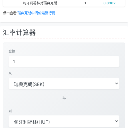
匈牙利福林对瑞典克朗
1
0.0302
点击查看
瑞典克朗中间价最新行情
汇率计算器
金额
从
到