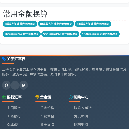
常用金额换算
1瑞典克朗对 蒙古图格里克
10瑞典克朗对 蒙古图格里克
50瑞典克朗对 蒙古图格里克
100瑞典克朗对 蒙古图格里克
500瑞典克朗对 蒙古图格里克
1000瑞典克朗对 蒙古图格里克
关于汇率表
汇率表是专业的汇率查询平台，提供实时汇率、银行牌价、贵金属价格等金融信息
服务，致力于为用户提供准确、及时的金融数据。
银行汇率
贵金属
帮助中心
中国银行
黄金价格
联系 & 纠错
工商银行
实物黄金
免责声明
农业银行
黄金回收
网站地图