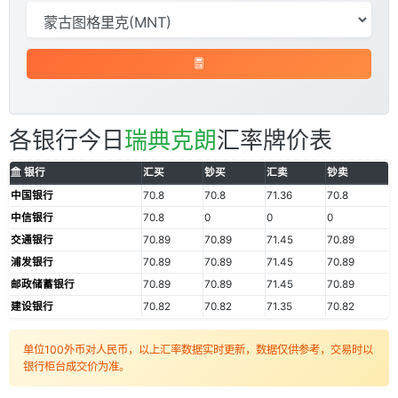
各银行今日
瑞典克朗
汇率牌价表
银行
汇买
钞买
汇卖
钞卖
中国银行
70.8
70.8
71.36
70.8
中信银行
70.8
0
0
0
交通银行
70.89
70.89
71.45
70.89
浦发银行
70.89
70.89
71.45
70.89
邮政储蓄银行
70.89
70.89
71.45
70.89
建设银行
70.82
70.82
71.35
70.82
单位100外币对人民币，以上汇率数据实时更新，数据仅供参考，交易时以
银行柜台成交价为准。