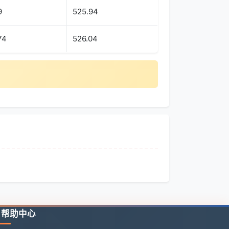
9
525.94
74
526.04
帮助中心