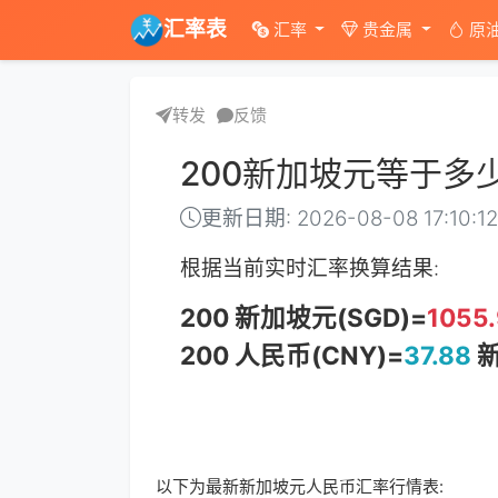
汇率表
汇率
贵金属
原
转发
反馈
200新加坡元等于多
更新日期: 2026-08-08 17:10:1
根据当前实时汇率换算结果:
200 新加坡元(SGD)=
1055
200 人民币(CNY)=
37.88
新
以下为最新新加坡元人民币汇率行情表: