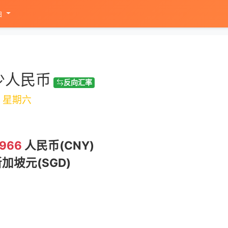
油
少人民币
反向汇率
2
星期六
.966
人民币(CNY)
加坡元(SGD)