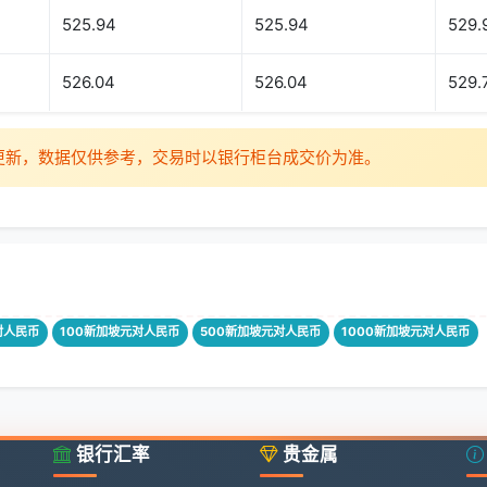
525.94
525.94
529.
526.04
526.04
529.
时更新，数据仅供参考，交易时以银行柜台成交价为准。
对人民币
100新加坡元对人民币
500新加坡元对人民币
1000新加坡元对人民币
银行汇率
贵金属