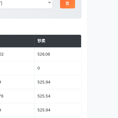
钞卖
02
526.06
0
9
525.94
76
525.54
9
525.94