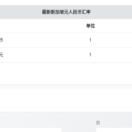
最新新加坡元人民币汇率
单位
币
1
元
1
到