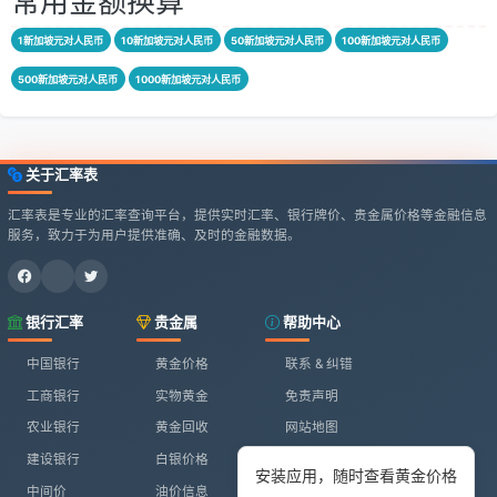
常用金额换算
1新加坡元对人民币
10新加坡元对人民币
50新加坡元对人民币
100新加坡元对人民币
500新加坡元对人民币
1000新加坡元对人民币
关于汇率表
汇率表是专业的汇率查询平台，提供实时汇率、银行牌价、贵金属价格等金融信息
服务，致力于为用户提供准确、及时的金融数据。
银行汇率
贵金属
帮助中心
中国银行
黄金价格
联系 & 纠错
工商银行
实物黄金
免责声明
农业银行
黄金回收
网站地图
建设银行
白银价格
安装应用，随时查看黄金价格
中间价
油价信息