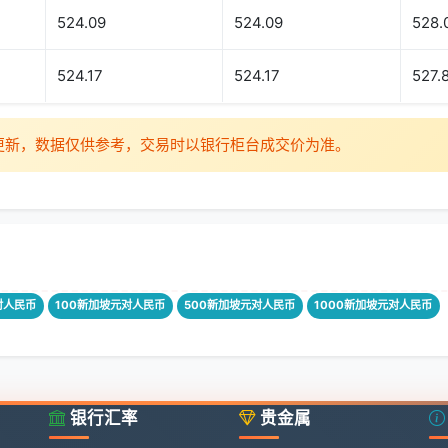
524.09
524.09
528.
524.17
524.17
527.
时更新，数据仅供参考，交易时以银行柜台成交价为准。
对人民币
100新加坡元对人民币
500新加坡元对人民币
1000新加坡元对人民币
银行汇率
贵金属