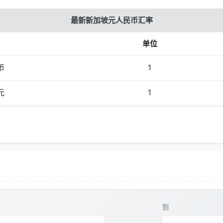
最新新加坡元人民币汇率
单位
币
1
元
1
到