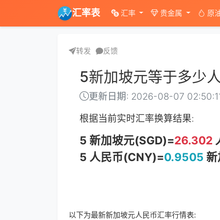
汇率表
汇率
贵金属
原
转发
反馈
5新加坡元等于多少
更新日期: 2026-08-07 02:50:1
根据当前实时汇率换算结果:
5 新加坡元(SGD)=
26.302
5 人民币(CNY)=
0.9505
新
以下为最新新加坡元人民币汇率行情表: