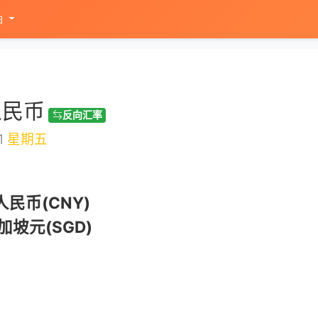
油
人民币
反向汇率
1
星期五
人民币(CNY)
加坡元(SGD)