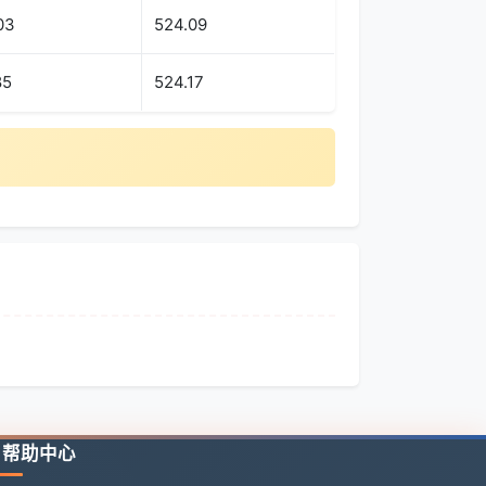
03
524.09
85
524.17
帮助中心