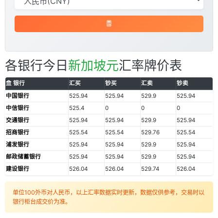
各银行今日
新加坡元
汇率牌价表
银行
汇买
钞买
汇卖
钞卖
中国银行
525.94
525.94
529.9
525.94
中信银行
525.4
0
0
0
交通银行
525.94
525.94
529.9
525.94
招商银行
525.54
525.54
529.76
525.54
浦发银行
525.94
525.94
529.9
525.94
邮政储蓄银行
525.94
525.94
529.9
525.94
建设银行
526.04
526.04
529.74
526.04
单位100外币对人民币，以上汇率数据实时更新，数据仅供参考，交易时以
银行柜台成交价为准。