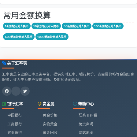
常用金额换算
1新加坡元对人民币
10新加坡元对人民币
50新加坡元对人民币
100新加坡元对人民币
500新加坡元对人民币
1000新加坡元对人民币
关于汇率表
汇率表是专业的汇率查询平台，提供实时汇率、银行牌价、贵金属价格等金融信息
服务，致力于为用户提供准确、及时的金融数据。
银行汇率
贵金属
帮助中心
中国银行
黄金价格
联系 & 纠错
工商银行
实物黄金
免责声明
农业银行
黄金回收
网站地图